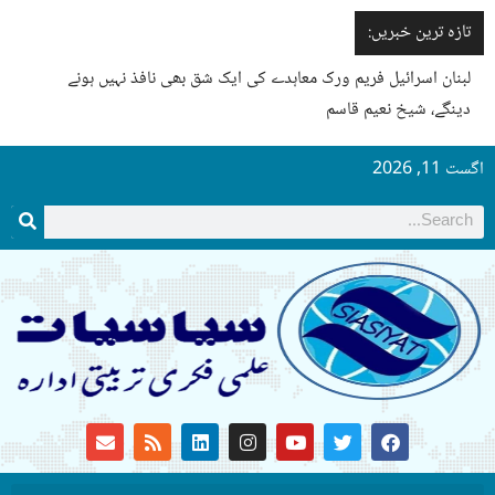
تازہ ترین خبریں:
لبنان اسرائیل فریم ورک معاہدے کی ایک شق بھی نافذ نہیں ہونے
دینگے، شیخ نعیم قاسم
اگست 11, 2026