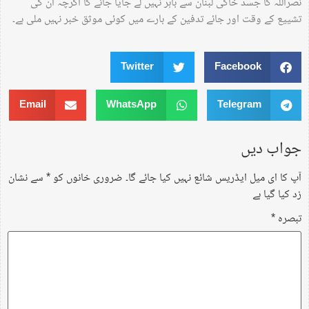
نصراللہ کا جسد خاکی لبنان سے باہر نہیں لے جایا جائے گا اگرچہ ان کی
تشییع کے وقت اور جائے تدفین کے بارے میں کوئی موثق خبر نہیں ملی ہے۔
Twitter
Facebook
Email
WhatsApp
Telegram
جواب دیں
آپ کا ای میل ایڈریس شائع نہیں کیا جائے گا۔
ضروری خانوں کو
*
سے نشان
زد کیا گیا ہے
تبصرہ
*