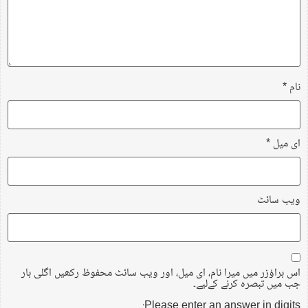
نام
*
ای میل
*
ویب‌ سائٹ
اس براؤزر میں میرا نام، ای میل، اور ویب سائٹ محفوظ رکھیں اگلی بار
جب میں تبصرہ کرنے کےلیے۔
Please enter an answer in digits: