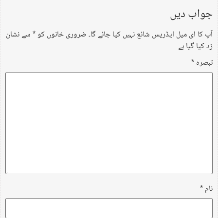
جواب دیں
آپ کا ای میل ایڈریس شائع نہیں کیا جائے گا۔
ضروری خانوں کو
*
سے نشان
زد کیا گیا ہے
تبصرہ
*
نام
*