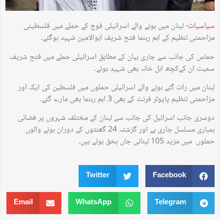
سیاسیات-
لبنان میں ہونے والے اسرائیلی فوج کے حملے میں فلسطینی
مزاحمتی تنظیم کے اہم رہنما فتح شریف ابوالامین شہید ہوگئے۔
حماس کی جانب سے جاری بیان کے مطابق اسرائیلی حملے میں فتح شریف
سمیت ان کےکچھ اہل خانہ بھی شہید ہوئے۔
لبنان میں رات گئے ہونے والے اسرائیلی حملوں میں فلسطین کی ایک اور
مزاحمتی تنظیم پاپولر فرنٹ کے بھی 3 اہم رہنما بھی مارے گئے۔
دوسری جانب اسرائیل کی جانب سے لبنان کے مختلف شہروں پر فضائی
بمباری مسلسل جاری ہے اور گزشتہ 24 گھنٹوں کے دوران ہونے والوں
حملوں میں مزید 105 لبنانی جاں بحق ہوئے ہیں۔
Twitter
Facebook
Email
WhatsApp
Telegram