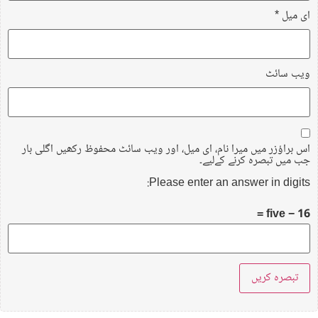
ای میل
*
ویب‌ سائٹ
اس براؤزر میں میرا نام، ای میل، اور ویب سائٹ محفوظ رکھیں اگلی بار
جب میں تبصرہ کرنے کےلیے۔
Please enter an answer in digits:
16 − five =