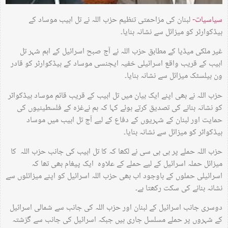
سیاسیات-
لبنان کی مزاحمتی تنظیم حزب اللہ نے تل ابیب موساد کے
ہیڈکوارٹر کو میزائل سے نشانہ بنایا۔
غیر ملکی میڈیا کے مطابق حزب اللہ نے آج صبح اسرائیل کے اہم شہر تل
ابیب کے قریب واقع اسرائیلی خفیہ ایجنسی موساد کے ہیڈکوارٹر کو قادر
ون بیلسٹک میزائل سے نشانہ بنایا۔
حزب اللہ نے بھی اپنے ایک بیان میں تل ابیب کے قریب قائم موساد ہیڈکواٹر
کو نشانہ بنانے کی تصدیق کرتے ہوئے کہا کہ ہم نےغزہ کے فلسطینیوں کی
حمایت اور لبنان کے شہریوں کے دفاع کے لیے آج تل ابیب میں موساد
ہیڈکواٹر کو میزائل سے نشانہ بنایا۔
حزب اللہ حملے پر بی بی سی نے لکھا کہ کا تل ابیب کی جانب حزب اللہ کا
میزائل حملہ اسرائیل کے لیے حملے کے علاوہ ایک پیغام بھی تھا کہ
اسرائیلی حملوں کے باوجود اب بھی حزب اللہ اسرائیل کو اپنے میزائلوں سے
نشانہ بنانے کی سکت رکھتا ہے۔
دوسری جانب اسرائیل کے لبنان اور حزب اللہ کی جانب سے شمالی اسرائیل
کے شہروں پر حملے مسلسل جاری ہیں جبکہ اسرائیل کی جانب سے گزشتہ