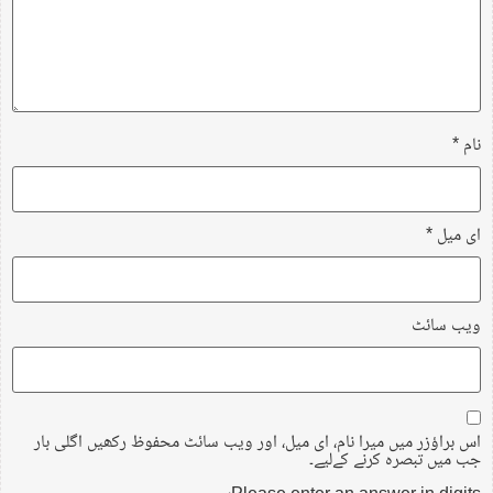
نام
*
ای میل
*
ویب‌ سائٹ
اس براؤزر میں میرا نام، ای میل، اور ویب سائٹ محفوظ رکھیں اگلی بار
جب میں تبصرہ کرنے کےلیے۔