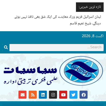
تازہ ترین خبریں:
لبنان اسرائیل فریم ورک معاہدے کی ایک شق بھی نافذ نہیں ہونے
دینگے، شیخ نعیم قاسم
اگست 8, 2026