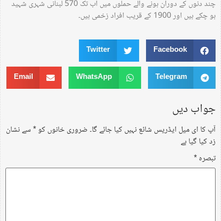
چند دنوں کے دوران ہونے والے حملوں میں اب تک 570 لبنانی شہری شہید
ہو چکے ہیں اور 1900 کے قریب افراد زخمی ہیں۔
Twitter
Facebook
Email
WhatsApp
Telegram
جواب دیں
آپ کا ای میل ایڈریس شائع نہیں کیا جائے گا۔
ضروری خانوں کو
*
سے نشان
زد کیا گیا ہے
تبصرہ
*