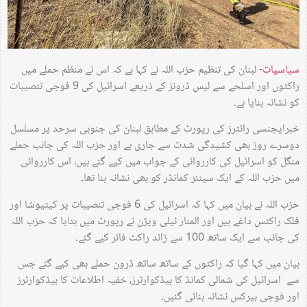
سیاسیات-
لبنان کی تنظیم حزب اللہ نے کہا ہے کہ اس نے منظم حملے میں
راکٹوں اور اسلحے سے لیس ڈرونز کے ذریعے اسرائیل کی 9 فوجی تنصیبات
کو نشانہ بنایا ہے۔
خبرایجنسی رائٹرز کی رپورٹ کے مطابق لبنان کی جنوبی سرحد پر مسلسل
دوسرے روز بھی کشیدگی شدت سے جاری ہے اور حزب اللہ کی جانب حملے
منگل کو اسرائیل کی کارروائی کے جواب میں کیے گئے ہیں، اس کارروائی
میں حزب اللہ کے ایک سینئر کمانڈر کو بھی نشانہ بنا تھا۔
حزب اللہ نے بیان میں کہا کہ اسرائیل کی 6 فوجی تنصیبات پر کیتیوشا اور
فلک راکٹس داغے ہیں اور المنار ٹیلی ویژن نے رپورٹ میں بتایا کہ حزب اللہ
کی جانب سے ایک ساتھ 100 سے زائد راکٹ فائر کیے گئے۔
بیان میں کہا گیا کہ راکٹوں کے ساتھ ساتھ ڈرون حملے بھی کیے گئے جس
سے اسرائیل کی شمالی کمانڈ کا ہیڈکوارٹرز، خفیہ اطلاعات کا ہیڈکوارٹرز
اور فوجی بیرکس نشانہ بنائی گئیں۔