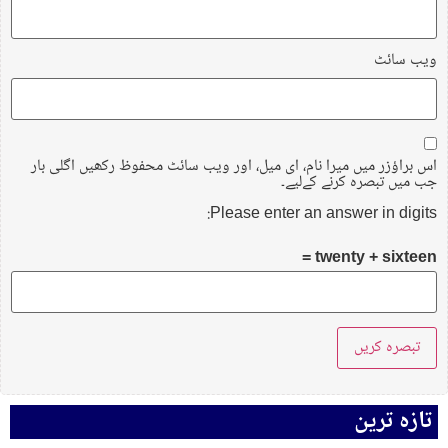
ویب‌ سائٹ
اس براؤزر میں میرا نام، ای میل، اور ویب سائٹ محفوظ رکھیں اگلی بار
جب میں تبصرہ کرنے کےلیے۔
Please enter an answer in digits:
twenty + sixteen =
تازہ ترین