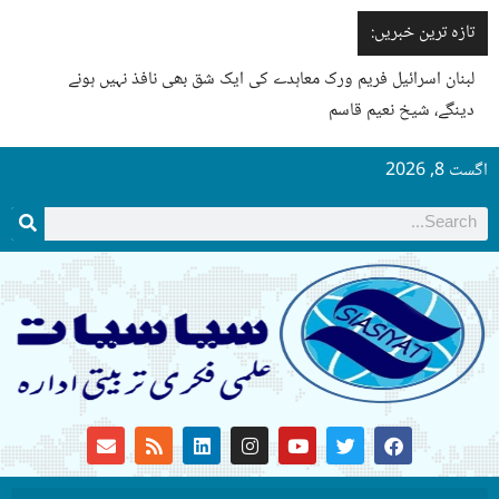
تازہ ترین خبریں:
لبنان اسرائیل فریم ورک معاہدے کی ایک شق بھی نافذ نہیں ہونے
دینگے، شیخ نعیم قاسم
اگست 8, 2026