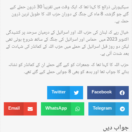
سیکیورٹی ذرائع کا کہنا تھا کہ ایک وقت میں تقریباً 30 ڈرون حملے کیے
گئے جو گزشتہ 8 ماہ کی جنگ کے دوران حزب اللہ کا طویل ترین ڈرون
حملہ ہے۔
خیال رہے کہ لبنان کی حزب اللہ اور اسرائیل کے درمیان سرحد پر کشیدگی
اکتوبر 2023 میں حماس اور اسرائیل کی جنگ کے ساتھ شروع ہوئی تھی
لیکن دو روز قبل اسرائیل کے حملے میں حزب اللہ کے کمانڈر کی شہادت کے
بعد شدت آئی ہے۔
حزب اللہ کا کہنا تھا کہ جمعرات کو کیے گئے حملے ان کے کمانڈر کو نشانہ
بنانے کا جواب تھا اور بدھ کو بھی 8 جوابی حملے کیے گئے تھے۔
Twitter
Facebook
Email
WhatsApp
Telegram
جواب دیں