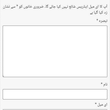
آپ کا ای میل ایڈریس شائع نہیں کیا جائے گا۔
ضروری خانوں کو
*
سے نشان
زد کیا گیا ہے
تبصرہ
*
نام
*
ای میل
*