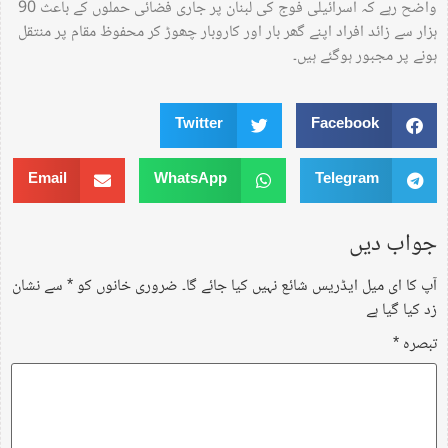
واضح رہے کہ اسرائیلی فوج کی لبنان پر جاری فضائی حملوں کے باعث 90
ہزار سے زائد افراد اپنے گھر بار اور کاروبار چھوڑ کر محفوظ مقام پر منتقل
ہونے پر مجبور ہوگئے ہیں۔
Twitter
Facebook
Email
WhatsApp
Telegram
جواب دیں
آپ کا ای میل ایڈریس شائع نہیں کیا جائے گا۔
ضروری خانوں کو
*
سے نشان
زد کیا گیا ہے
تبصرہ
*