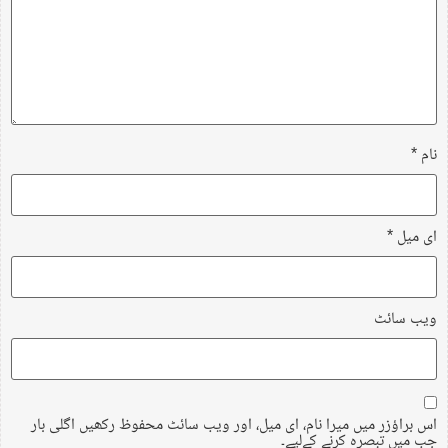
نام
*
ای میل
*
ویب‌ سائٹ
اس براؤزر میں میرا نام، ای میل، اور ویب سائٹ محفوظ رکھیں اگلی بار
جب میں تبصرہ کرنے کےلیے۔