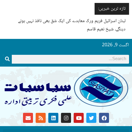
تازہ ترین خبریں:
لبنان اسرائیل فریم ورک معاہدے کی ایک شق بھی نافذ نہیں ہونے
دینگے، شیخ نعیم قاسم
اگست 9, 2026