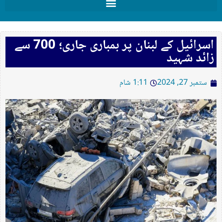
اسرائیل کے لبنان پر بمباری جاری؛ 700 سے
زائد شہید
ستمبر 27, 2024
1:11 شام