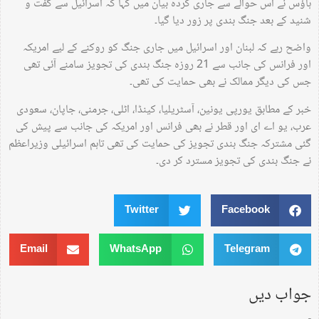
ہاؤس نے اس حوالے سے جاری کردہ بیان میں کہا کہ اسرائیل سے گفت و
شنید کے بعد جنگ بندی پر زور دیا گیا۔
واضح رہے کہ لبنان اور اسرائیل میں جاری جنگ کو روکنے کے لیے امریکہ
اور فرانس کی جانب سے 21 روزہ جنگ بندی کی تجویز سامنے آئی تھی
جس کی دیگر ممالک نے بھی حمایت کی تھی۔
خبر کے مطابق یورپی یونین، آسٹریلیا، کینڈا، اٹلی، جرمنی، جاپان، سعودی
عرب، یو اے ای اور قطر نے بھی فرانس اور امریکہ کی جانب سے پیش کی
گئی مشترکہ جنگ بندی تجویز کی حمایت کی تھی تاہم اسرائیلی وزیراعظم
نے جنگ بندی کی تجویز مسترد کر دی۔
Twitter
Facebook
Email
WhatsApp
Telegram
جواب دیں