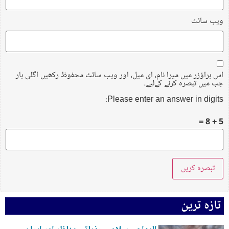
ویب‌ سائٹ
اس براؤزر میں میرا نام، ای میل، اور ویب سائٹ محفوظ رکھیں اگلی بار
جب میں تبصرہ کرنے کےلیے۔
Please enter an answer in digits:
5 + 8 =
تازہ ترین