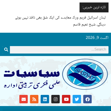
تازہ ترین خبریں:
لبنان اسرائیل فریم ورک معاہدے کی ایک شق بھی نافذ نہیں ہونے
دینگے، شیخ نعیم قاسم
اگست 9, 2026