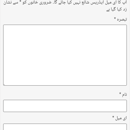
آپ کا ای میل ایڈریس شائع نہیں کیا جائے گا۔
ضروری خانوں کو
*
سے نشان
زد کیا گیا ہے
تبصرہ
*
نام
*
ای میل
*