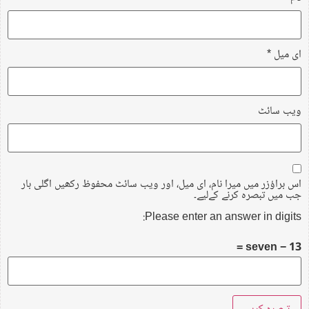
ای میل
*
ویب‌ سائٹ
اس براؤزر میں میرا نام، ای میل، اور ویب سائٹ محفوظ رکھیں اگلی بار
جب میں تبصرہ کرنے کےلیے۔
Please enter an answer in digits:
13 − seven =