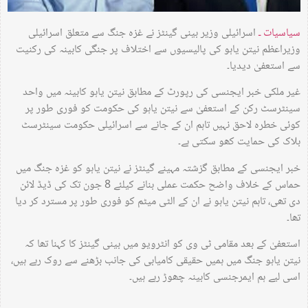
سیاسیات ـ
اسرائیلی وزیر بینی گینٹز نے غزہ جنگ سے متعلق اسرائیلی
وزیراعظم نیتن یاہو کی پالیسیوں سے اختلاف پر جنگی کابینہ کی رکنیت
سے استعفیٰ دیدیا۔
غیر ملکی خبر ایجنسی کی رپورٹ کے مطابق نیتن یاہو کابینہ میں واحد
سینٹرسٹ رکن کے استعفیٰ سے نیتن یاہو کی حکومت کو فوری طور پر
کوئی خطرہ لاحق نہیں تاہم ان کے جانے سے اسرائیلی حکومت سینٹرسٹ
بلاک کی حمایت کھو سکتی ہے۔
خبر ایجنسی کے مطابق گزشتہ مہینے گینٹز نے نیتن یاہو کو غزہ جنگ میں
حماس کے خلاف واضح حکمت عملی بنانے کیلئے 8 جون تک کی ڈیڈ لائن
دی تھی، تاہم نیتن یاہو نے ان کے الٹی میٹم کو فوری طور پر مسترد کر دیا
تھا۔
استعفیٰ کے بعد مقامی ٹی وی کو انٹرویو میں بینی گینٹز کا کہنا تھا کہ
نیتن یاہو جنگ میں ہمیں حقیقی کامیابی کی جانب بڑھنے سے روک رہے ہیں،
اسی لیے ہم ایمرجنسی کابینہ چھوڑ رہے ہیں۔