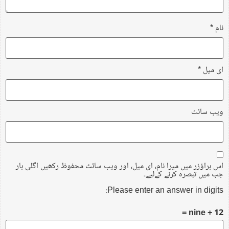
نام
*
ای میل
*
ویب‌ سائٹ
اس براؤزر میں میرا نام، ای میل، اور ویب سائٹ محفوظ رکھیں اگلی بار
جب میں تبصرہ کرنے کےلیے۔
Please enter an answer in digits:
nine + 12 =