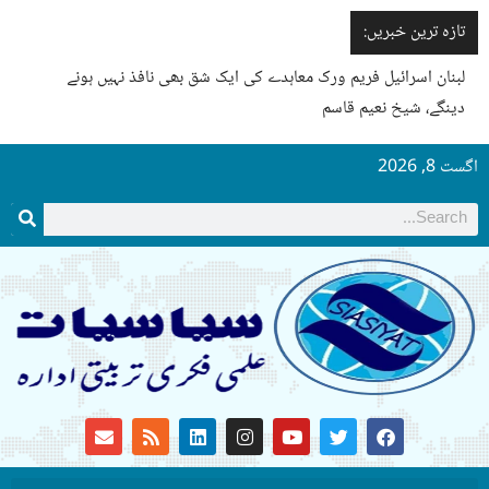
تازہ ترین خبریں:
لبنان اسرائیل فریم ورک معاہدے کی ایک شق بھی نافذ نہیں ہونے
دینگے، شیخ نعیم قاسم
اگست 8, 2026