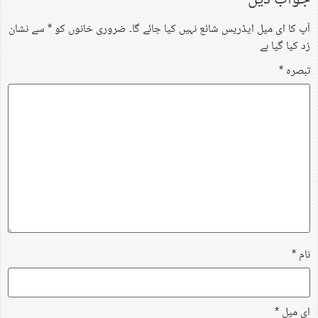
آپ کا ای میل ایڈریس شائع نہیں کیا جائے گا۔
ضروری خانوں کو
*
سے نشان
زد کیا گیا ہے
تبصرہ
*
نام
*
ای میل
*