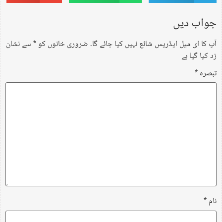
جواب دیں
آپ کا ای میل ایڈریس شائع نہیں کیا جائے گا۔
ضروری خانوں کو
*
سے نشان
زد کیا گیا ہے
تبصرہ
*
نام
*