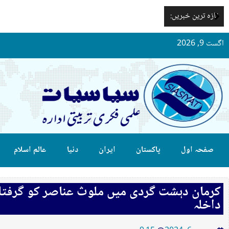
تازہ ترین خبریں:
اگست 9, 2026
صفحہ اول
پاکستان
ایران
دنیا
عالم اسلام
کرمان دہشت گردی میں ملوث عناصر کو گرفتار کر
داخلہ