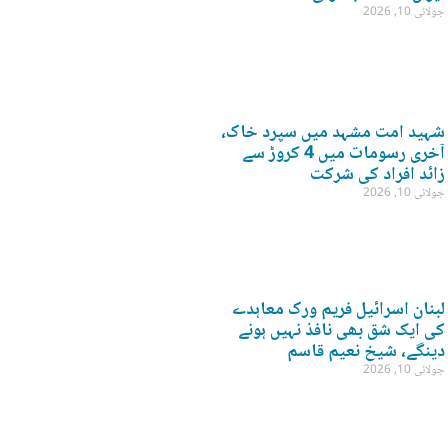
جولائی 10, 2026
شہید امت مشہد میں سپرد خاک،
آخری رسومات میں 4 کروڑ سے
زائد افراد کی شرکت
جولائی 10, 2026
لبنان اسرائیل فریم ورک معاہدے
کی ایک شق بھی نافذ نہیں ہونے
دینگے، شیخ نعیم قاسم
جولائی 10, 2026