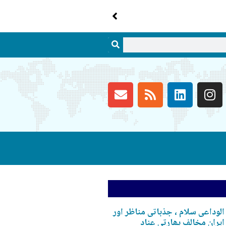
الوداعی سلام ، جذباتی مناظر اور
ایران مخالف بھارتی عناد