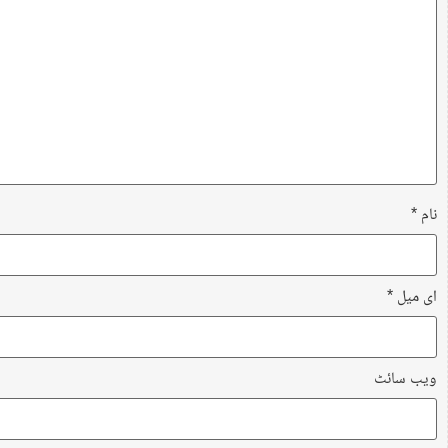
نام
*
ای میل
*
ویب‌ سائٹ