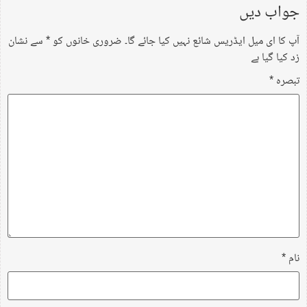
جواب دیں
آپ کا ای میل ایڈریس شائع نہیں کیا جائے گا۔
ضروری خانوں کو
*
سے نشان
زد کیا گیا ہے
تبصرہ
*
نام
*