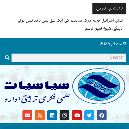
تازہ ترین خبریں:
لبنان اسرائیل فریم ورک معاہدے کی ایک شق بھی نافذ نہیں ہونے
دینگے، شیخ نعیم قاسم
اگست 9, 2026