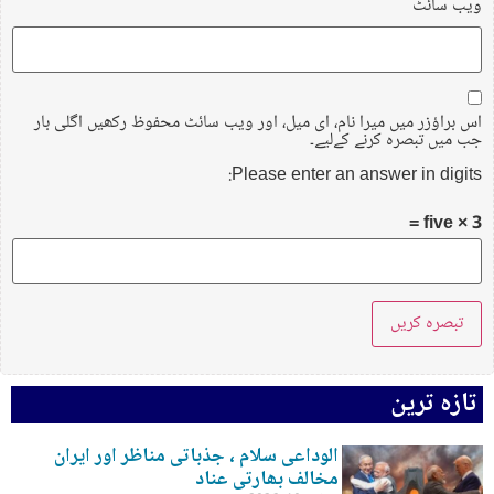
ویب‌ سائٹ
اس براؤزر میں میرا نام، ای میل، اور ویب سائٹ محفوظ رکھیں اگلی بار
جب میں تبصرہ کرنے کےلیے۔
Please enter an answer in digits:
3 × five =
تازہ ترین
الوداعی سلام ، جذباتی مناظر اور ایران
مخالف بھارتی عناد