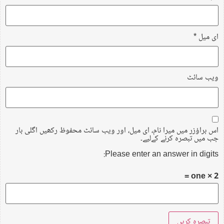
ای میل
*
ویب‌ سائٹ
اس براؤزر میں میرا نام، ای میل، اور ویب سائٹ محفوظ رکھیں اگلی بار
جب میں تبصرہ کرنے کےلیے۔
Please enter an answer in digits:
2 × one =