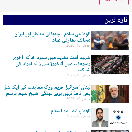
تازہ ترین
الوداعی سلام ، جذباتی مناظر اور ایران
مخالف بھارتی عناد
جولائی 10, 2026
شہید امت مشہد میں سپرد خاک، آخری
رسومات میں 4 کروڑ سے زائد افراد کی
شرکت
جولائی 10, 2026
لبنان اسرائیل فریم ورک معاہدے کی ایک شق
بھی نافذ نہیں ہونے دینگے، شیخ نعیم قاسم
جولائی 10, 2026
الوداع اے رہبر اسلام
جولائی 10, 2026