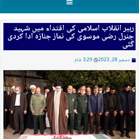
رہبر انقلاب اسلامی کی اقتداء میں شہید
جنرل رضی موسوی کی نماز جنازہ ادا کردی
گئی
دسمبر 28, 2023
3:29 شام