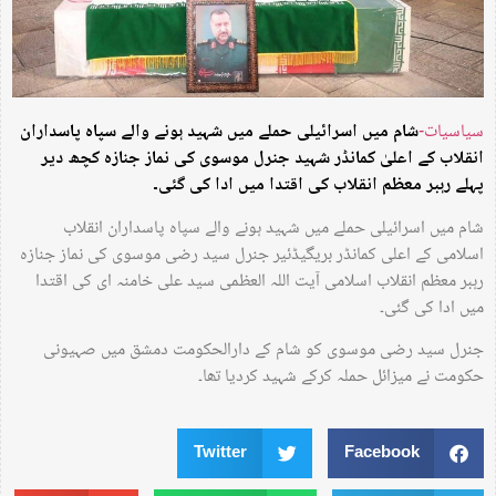
سیاسیات-
شام میں اسرائیلی حملے میں شہید ہونے والے سپاہ پاسداران
انقلاب کے اعلیٰ کمانڈر شہید جنرل موسوی کی نماز جنازہ کچھ دیر
پہلے رہبر معظم انقلاب کی اقتدا میں ادا کی گئی۔
شام میں اسرائیلی حملے میں شہید ہونے والے سپاہ پاسداران انقلاب
اسلامی کے اعلی کمانڈر بریگیڈئیر جنرل سید رضی موسوی کی نماز جنازہ
رہبر معظم انقلاب اسلامی آیت اللہ العظمی سید علی خامنہ ای کی اقتدا
میں ادا کی گئی۔
جنرل سید رضی موسوی کو شام کے دارالحکومت دمشق میں صہیونی
حکومت نے میزائل حملہ کرکے شہید کردیا تھا۔
Twitter
Facebook