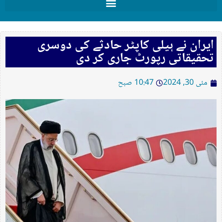
ایران نے ہیلی کاپٹر حادثے کی دوسری
تحقیقاتی رپورٹ جاری کر دی
مئی 30, 2024
10:47 صبح