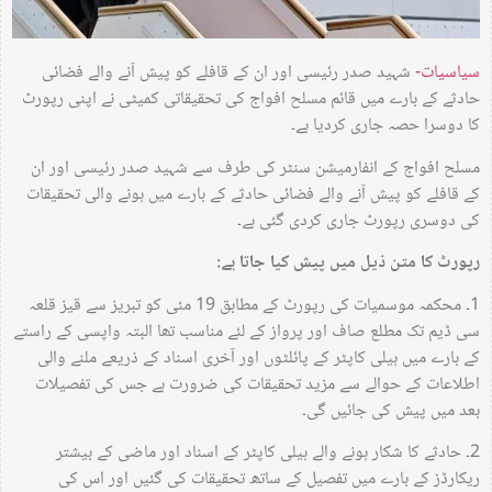
سیاسیات-
شہید صدر رئیسی اور ان کے قافلے کو پیش آنے والے فضائی
حادثے کے بارے میں قائم مسلح افواج کی تحقیقاتی کمیٹی نے اپنی رپورٹ
کا دوسرا حصہ جاری کردیا ہے۔
مسلح افواج کے انفارمیشن سنٹر کی طرف سے شہید صدر رئیسی اور ان
کے قافلے کو پیش آنے والے فضائی حادثے کے بارے میں ہونے والی تحقیقات
کی دوسری رپورٹ جاری کردی گئی ہے۔
رپورٹ کا متن ذیل میں پیش کیا جاتا ہے:
1۔ محکمہ موسمیات کی رپورٹ کے مطابق 19 مئی کو تبریز سے قیز قلعہ
سی ڈیم تک مطلع صاف اور پرواز کے لئے مناسب تھا البتہ واپسی کے راستے
کے بارے میں ہیلی کاپٹر کے پائلٹوں اور آخری اسناد کے ذریعے ملنے والی
اطلاعات کے حوالے سے مزید تحقیقات کی ضرورت ہے جس کی تفصیلات
بعد میں پیش کی جائیں گی۔
2۔ حادثے کا شکار ہونے والے ہیلی کاپٹر کے اسناد اور ماضی کے بیشتر
ریکارڈز کے بارے میں تفصیل کے ساتھ تحقیقات کی گئیں اور اس کی