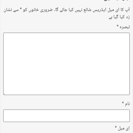
آپ کا ای میل ایڈریس شائع نہیں کیا جائے گا۔
ضروری خانوں کو
*
سے نشان
زد کیا گیا ہے
تبصرہ
*
نام
*
ای میل
*