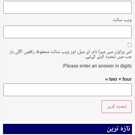
ویب‌ سائٹ
اس براؤزر میں میرا نام، ای میل، اور ویب سائٹ محفوظ رکھیں اگلی بار
جب میں تبصرہ کرنے کےلیے۔
Please enter an answer in digits:
two × four =
تازہ ترین