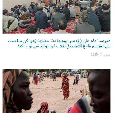
مدرسہ امام علی (ع) میں یوم ولادت حضرت زھرا کی مناسبت
سے تقریب، فارغ التحصیل طلاب کو ایوارڈ سے نوازا گیا
دسمبر 11, 2025