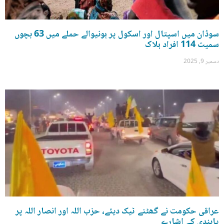
سوڈان میں اسپتال اور اسکول پر ہونیوالے حملے میں 63 بچوں
سمیت 114 افراد ہلاک
دسمبر 9, 2025
عراقی حکومت نے گھٹنے ٹیک دیئے، حزب اللہ اور انصار اللہ پر
پابندی کے اشارے