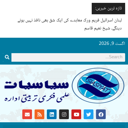
تازہ ترین خبریں:
لبنان اسرائیل فریم ورک معاہدے کی ایک شق بھی نافذ نہیں ہونے
دینگے، شیخ نعیم قاسم
اگست 9, 2026