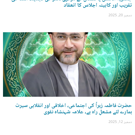
تقریب اور کابینہ اجلاس کا انعقاد
دسمبر 20, 2025
حضرت فاطمہ زہراؑ کی اجتماعی، اخلاقی اور انقلابی سیرت
ہمارے لئے مشعلِ راہ ہے، علامہ شہنشاہ نقوی
دسمبر 12, 2025